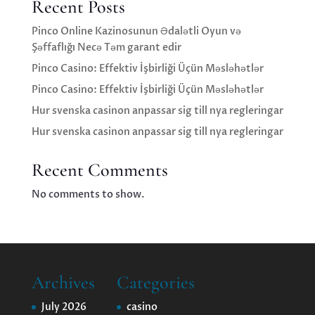
Recent Posts
Pinco Online Kazinosunun Ədalətli Oyun və
Şəffaflığı Necə Təm garant edir
Pinco Casino: Effektiv İşbirliği Üçün Məsləhətlər
Pinco Casino: Effektiv İşbirliği Üçün Məsləhətlər
Hur svenska casinon anpassar sig till nya regleringar
Hur svenska casinon anpassar sig till nya regleringar
Recent Comments
No comments to show.
Archives
Categories
D
y
July 2026
casino
n