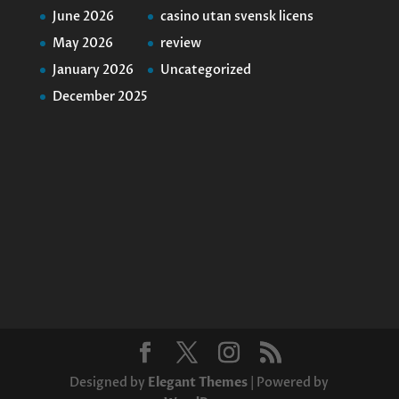
June 2026
casino utan svensk licens
a
b
May 2026
review
e
January 2026
Uncategorized
t
December 2025
Designed by
Elegant Themes
| Powered by