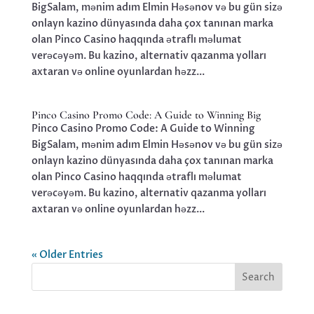
BigSalam, mənim adım Elmin Həsənov və bu gün sizə
onlayn kazino dünyasında daha çox tanınan marka
olan Pinco Casino haqqında ətraflı məlumat
verəcəyəm. Bu kazino, alternativ qazanma yolları
axtaran və online oyunlardan həzz...
Pinco Casino Promo Code: A Guide to Winning Big
Pinco Casino Promo Code: A Guide to Winning
BigSalam, mənim adım Elmin Həsənov və bu gün sizə
onlayn kazino dünyasında daha çox tanınan marka
olan Pinco Casino haqqında ətraflı məlumat
verəcəyəm. Bu kazino, alternativ qazanma yolları
axtaran və online oyunlardan həzz...
« Older Entries
Search