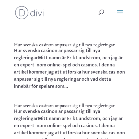
Hur svenska casinon anpassar sig till nya regleringar
Hur svenska casinon anpassar sig till nya
regleringarMitt namn är Erik Lundström, och jag är
en expert inom online-spel och casinos. I denna
artikel kommer jag att utforska hur svenska casinon
anpassar sig till nya regleringar och vad detta
innebär för spelare som...
Hur svenska casinon anpassar sig till nya regleringar
Hur svenska casinon anpassar sig till nya
regleringarMitt namn är Erik Lundström, och jag är
en expert inom online-spel och casinos. I denna
artikel kommer jag att utforska hur svenska casinon