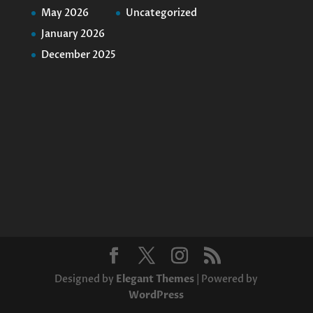
e
May 2026
Uncategorized
t
January 2026
December 2025
Designed by
Elegant Themes
| Powered by
WordPress