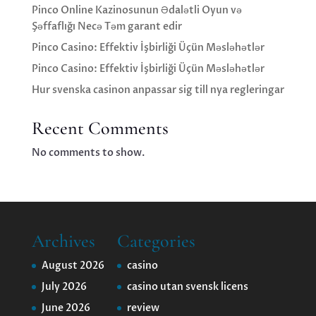
Pinco Online Kazinosunun Ədalətli Oyun və
Şəffaflığı Necə Təm garant edir
Pinco Casino: Effektiv İşbirliği Üçün Məsləhətlər
Pinco Casino: Effektiv İşbirliği Üçün Məsləhətlər
Hur svenska casinon anpassar sig till nya regleringar
Recent Comments
No comments to show.
Archives
Categories
D
y
August 2026
casino
n
July 2026
casino utan svensk licens
a
b
June 2026
review