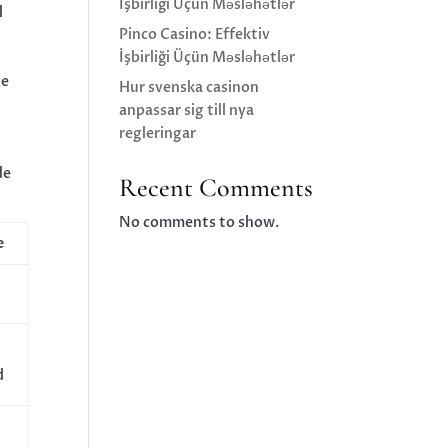
İşbirliği Üçün Məsləhətlər
l
Pinco Casino: Effektiv
İşbirliği Üçün Məsləhətlər
ne
Hur svenska casinon
anpassar sig till nya
regleringar
de
Recent Comments
No comments to show.
e
d
e