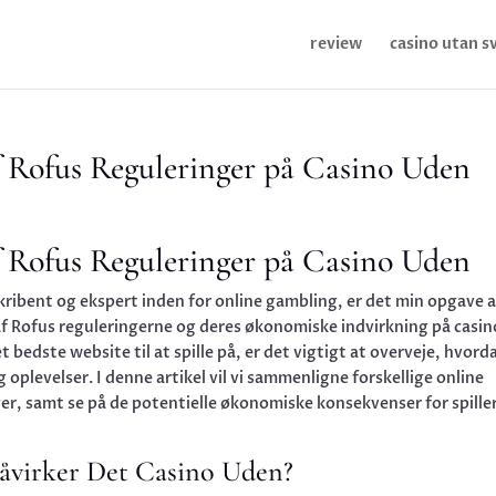
review
casino utan s
 Rofus Reguleringer på Casino Uden
 Rofus Reguleringer på Casino Uden
kribent og ekspert inden for online gambling, er det min opgave 
af Rofus reguleringerne og deres økonomiske indvirkning på casin
bedste website til at spille på, er det vigtigt at overveje, hvord
 oplevelser. I denne artikel vil vi sammenligne forskellige online
er, samt se på de potentielle økonomiske konsekvenser for spille
åvirker Det Casino Uden?