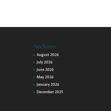
Archives
August 2026
July 2026
June 2026
May 2026
January 2026
December 2025