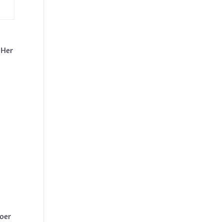
 Her
noer