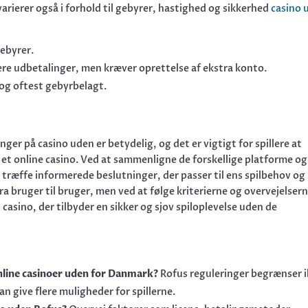
rierer også i forhold til gebyrer, hastighed og sikkerhed
casino 
ebyrer.
re udbetalinger, men kræver oprettelse af ekstra konto.
og oftest gebyrbelagt.
er på casino uden er betydelig, og det er vigtigt for spillere at
 et online casino. Ved at sammenligne de forskellige platforme og
træffe informerede beslutninger, der passer til ens spilbehov og
a bruger til bruger, men ved at følge kriterierne og overvejelsern
casino, der tilbyder en sikker og sjov spiloplevelse uden de
online casinoer uden for Danmark?
Rofus reguleringer begrænser 
n give flere muligheder for spillerne.