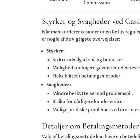
Commission
Styrker og Svagheder ved Cas
Når man vurderer casinoer uden Rofus reguler
er nogle af de vigtigste overvejelser:
Styrker:
Større udvalg af spil og bonusser.
Mulighed for højere gevinster uden restr
Fleksibilitet i betalingsmetoder.
Svagheder:
Mindre beskyttelse mod problemspil.
Risiko for dårligere kundeservice.
Mulige juridiske problemer ved uretmæss
Detaljer om Betalingsmetoder
Valg af betalingsmetode kan have en betydelig