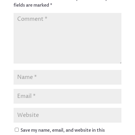
fields are marked
*
Save my name, email, and website in this