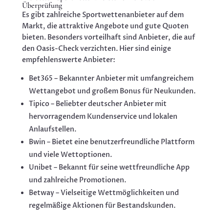
Überprüfung
Es gibt zahlreiche Sportwettenanbieter auf dem
Markt, die attraktive Angebote und gute Quoten
bieten. Besonders vorteilhaft sind Anbieter, die auf
den Oasis-Check verzichten. Hier sind einige
empfehlenswerte Anbieter:
Bet365 – Bekannter Anbieter mit umfangreichem
Wettangebot und großem Bonus für Neukunden.
Tipico – Beliebter deutscher Anbieter mit
hervorragendem Kundenservice und lokalen
Anlaufstellen.
Bwin – Bietet eine benutzerfreundliche Plattform
und viele Wettoptionen.
Unibet – Bekannt für seine wettfreundliche App
und zahlreiche Promotionen.
Betway – Vielseitige Wettmöglichkeiten und
regelmäßige Aktionen für Bestandskunden.