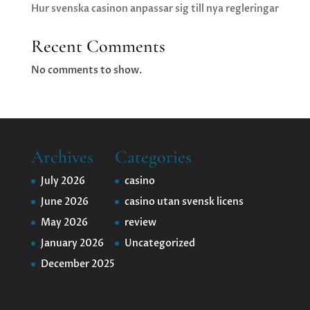
Hur svenska casinon anpassar sig till nya regleringar
Recent Comments
No comments to show.
Archives
Categories
D
y
July 2026
casino
n
June 2026
casino utan svensk licens
a
b
May 2026
review
e
January 2026
Uncategorized
t
December 2025