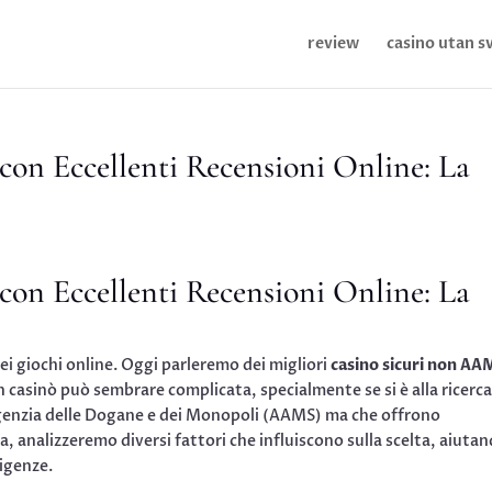
review
casino utan s
on Eccellenti Recensioni Online: La
on Eccellenti Recensioni Online: La
i giochi online. Oggi parleremo dei migliori
casino sicuri non AA
un casinò può sembrare complicata, specialmente se si è alla ricerca
Agenzia delle Dogane e dei Monopoli (AAMS) ma che offrono
a, analizzeremo diversi fattori che influiscono sulla scelta, aiutan
sigenze.