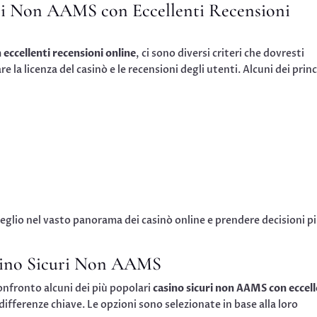
ri Non AAMS con Eccellenti Recensioni
eccellenti recensioni online
, ci sono diversi criteri che dovresti
e la licenza del casinò e le recensioni degli utenti. Alcuni dei princ
eglio nel vasto panorama dei casinò online e prendere decisioni p
asino Sicuri Non AAMS
onfronto alcuni dei più popolari
casino sicuri non AAMS con eccell
 differenze chiave. Le opzioni sono selezionate in base alla loro