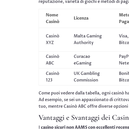
reputazione, varietà di giochi e metodi di pa
Nome
Meto
Licenza
Casinò
Pag
Casinò
Malta Gaming
Visa
XYZ
Authority
Bitc
Casinò
Curacao
PayPa
ABC
eGaming
Nete
Casinò
UK Gambling
Boni
123
Commission
Bitco
Come puoi vedere dalla tabella, ogni casinò ha 
Ad esempio, se sei un appassionato di crittov
tuo, mentre Casinò ABC offre diverse opzion
Vantaggi e Svantaggi dei Cas
I
casino sicuri non AAMS con eccellenti recens