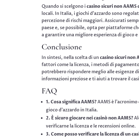
Quando si scelgono i
casino sicuri non AAMS c
locali. In Italia, i giochi d’azzardo sono regol
percezione di rischi maggiori. Assicurati sempr
paese e, se possibile, opta per piattaforme ch
a garantire una migliore esperienza di gioco e 
Conclusione
In sintesi, nella scelta di un
casino sicuri non 
fattori come la licenza, i metodi di pagamento 
potrebbero rispondere meglio alle esigenze di 
informazioni preziose e ti aiuti a trovare il ca
FAQ
1. Cosa significa AAMS?
AAMS è l’acronimo d
gioco d’azzardo in Italia.
2. È sicuro giocare nei casinò non AAMS?
Al
verificarne la licenza e le recensioni online.
3. Come posso verificare la licenza di un ca