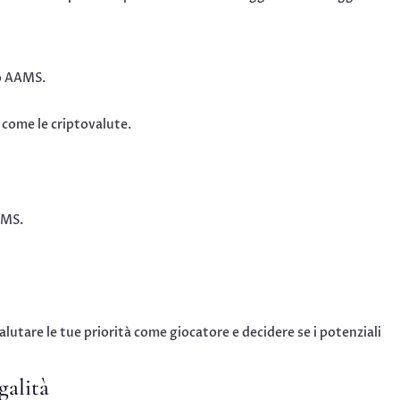
nò AAMS.
 come le criptovalute.
AMS.
utare le tue priorità come giocatore e decidere se i potenziali
galità