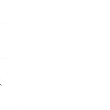
i.
so