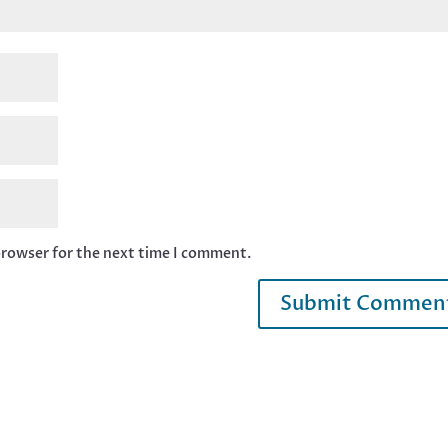
browser for the next time I comment.