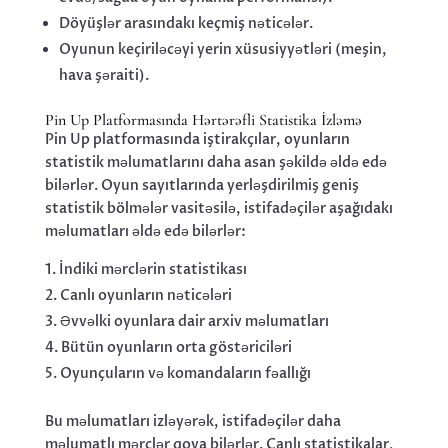
Döyüşlər arasındakı keçmiş nəticələr.
Oyunun keçiriləcəyi yerin xüsusiyyətləri (meşin,
hava şəraiti).
Pin Up Platformasında Hərtərəfli Statistika İzləmə
Pin Up platformasında iştirakçılar, oyunların
statistik məlumatlarını daha asan şəkildə əldə edə
bilərlər. Oyun sayıtlarında yerləşdirilmiş geniş
statistik bölmələr vasitəsilə, istifadəçilər aşağıdakı
məlumatları əldə edə bilərlər:
İndiki mərclərin statistikası
Canlı oyunların nəticələri
Əvvəlki oyunlara dair arxiv məlumatları
Bütün oyunların orta göstəriciləri
Oyunçuların və komandaların fəallığı
Bu məlumatları izləyərək, istifadəçilər daha
məlumatlı mərclər qoya bilərlər. Canlı statistikalar,