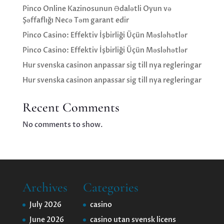
Pinco Online Kazinosunun Ədalətli Oyun və
Şəffaflığı Necə Təm garant edir
Pinco Casino: Effektiv İşbirliği Üçün Məsləhətlər
Pinco Casino: Effektiv İşbirliği Üçün Məsləhətlər
Hur svenska casinon anpassar sig till nya regleringar
Hur svenska casinon anpassar sig till nya regleringar
Recent Comments
No comments to show.
Archives
Categories
D
y
July 2026
casino
n
June 2026
casino utan svensk licens
a