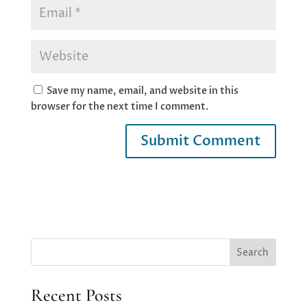
Save my name, email, and website in this
browser for the next time I comment.
Search
Recent Posts