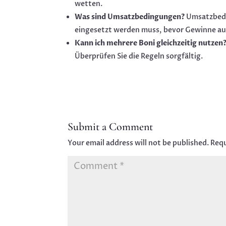
wetten.
Was sind Umsatzbedingungen?
Umsatzbedi
eingesetzt werden muss, bevor Gewinne a
Kann ich mehrere Boni gleichzeitig nutzen
Überprüfen Sie die Regeln sorgfältig.
Submit a Comment
Your email address will not be published.
Requ