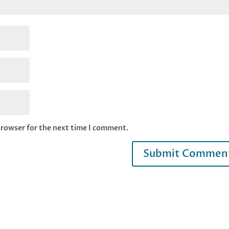
browser for the next time I comment.