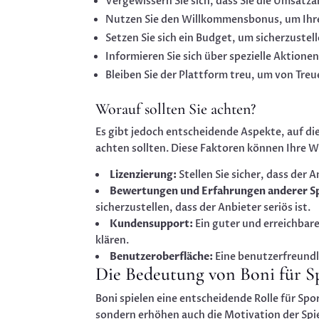
Vergewissern Sie sich, dass Sie die Umsat
Nutzen Sie den Willkommensbonus, um Ihre
Setzen Sie sich ein Budget, um sicherzustell
Informieren Sie sich über spezielle Aktione
Bleiben Sie der Plattform treu, um von Tre
Worauf sollten Sie achten?
Es gibt jedoch entscheidende Aspekte, auf di
achten sollten. Diese Faktoren können Ihre 
Lizenzierung:
Stellen Sie sicher, dass der 
Bewertungen und Erfahrungen anderer Sp
sicherzustellen, dass der Anbieter seriös ist.
Kundensupport:
Ein guter und erreichbar
klären.
Benutzeroberfläche:
Eine benutzerfreund
Die Bedeutung von Boni für Sp
Boni spielen eine entscheidende Rolle für Spor
sondern erhöhen auch die Motivation der Spie