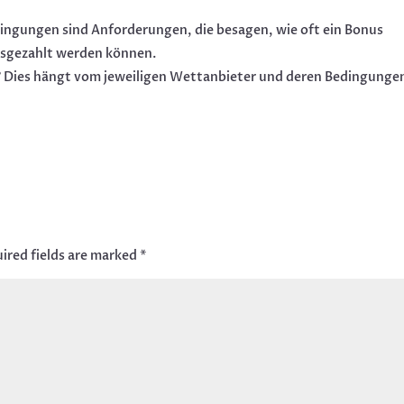
ngungen sind Anforderungen, die besagen, wie oft ein Bonus
usgezahlt werden können.
?
Dies hängt vom jeweiligen Wettanbieter und deren Bedingungen
ired fields are marked
*