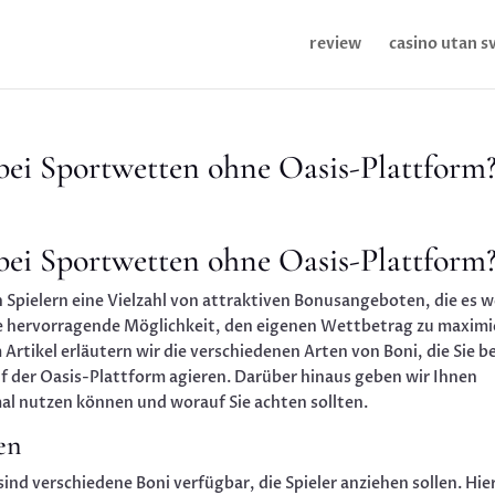
review
casino utan s
bei Sportwetten ohne Oasis-Plattform
bei Sportwetten ohne Oasis-Plattform
Spielern eine Vielzahl von attraktiven Bonusangeboten, die es w
ine hervorragende Möglichkeit, den eigenen Wettbetrag zu maxim
 Artikel erläutern wir die verschiedenen Arten von Boni, die Sie be
f der Oasis-Plattform agieren. Darüber hinaus geben wir Ihnen
mal nutzen können und worauf Sie achten sollten.
en
nd verschiedene Boni verfügbar, die Spieler anziehen sollen. Hie