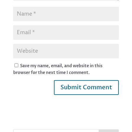
Save my name, email, and website in this
browser for the next time I comment.