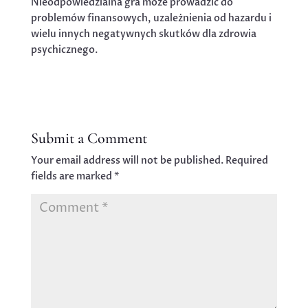
Nieodpowiedzialna gra może prowadzić do
problemów finansowych, uzależnienia od hazardu i
wielu innych negatywnych skutków dla zdrowia
psychicznego.
Submit a Comment
Your email address will not be published.
Required
fields are marked
*