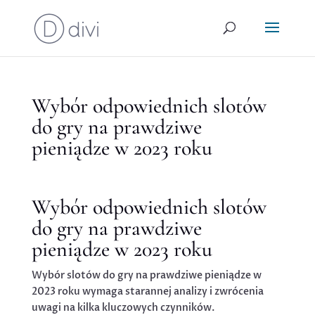
Wybór odpowiednich slotów
do gry na prawdziwe
pieniądze w 2023 roku
Wybór odpowiednich slotów
do gry na prawdziwe
pieniądze w 2023 roku
Wybór slotów do gry na prawdziwe pieniądze w
2023 roku wymaga starannej analizy i zwrócenia
uwagi na kilka kluczowych czynników.