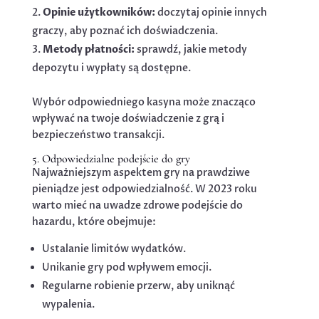
Opinie użytkowników:
doczytaj opinie innych
graczy, aby poznać ich doświadczenia.
Metody płatności:
sprawdź, jakie metody
depozytu i wypłaty są dostępne.
Wybór odpowiedniego kasyna może znacząco
wpływać na twoje doświadczenie z grą i
bezpieczeństwo transakcji.
5. Odpowiedzialne podejście do gry
Najważniejszym aspektem gry na prawdziwe
pieniądze jest odpowiedzialność. W 2023 roku
warto mieć na uwadze zdrowe podejście do
hazardu, które obejmuje:
Ustalanie limitów wydatków.
Unikanie gry pod wpływem emocji.
Regularne robienie przerw, aby uniknąć
wypalenia.