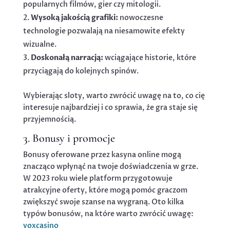
popularnych filmów, gier czy mitologii.
Wysoką jakością grafiki:
nowoczesne
technologie pozwalają na niesamowite efekty
wizualne.
Doskonałą narracją:
wciągające historie, które
przyciągają do kolejnych spinów.
Wybierając sloty, warto zwrócić uwagę na to, co cię
interesuje najbardziej i co sprawia, że gra staje się
przyjemnością.
3. Bonusy i promocje
Bonusy oferowane przez kasyna online mogą
znacząco wpłynąć na twoje doświadczenia w grze.
W 2023 roku wiele platform przygotowuje
atrakcyjne oferty, które mogą pomóc graczom
zwiększyć swoje szanse na wygraną. Oto kilka
typów bonusów, na które warto zwrócić uwagę:
voxcasino