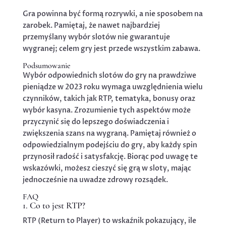
Gra powinna być formą rozrywki, a nie sposobem na
zarobek. Pamiętaj, że nawet najbardziej
przemyślany wybór slotów nie gwarantuje
wygranej; celem gry jest przede wszystkim zabawa.
Podsumowanie
Wybór odpowiednich slotów do gry na prawdziwe
pieniądze w 2023 roku wymaga uwzględnienia wielu
czynników, takich jak RTP, tematyka, bonusy oraz
wybór kasyna. Zrozumienie tych aspektów może
przyczynić się do lepszego doświadczenia i
zwiększenia szans na wygraną. Pamiętaj również o
odpowiedzialnym podejściu do gry, aby każdy spin
przynosił radość i satysfakcję. Biorąc pod uwagę te
wskazówki, możesz cieszyć się grą w sloty, mając
jednocześnie na uwadze zdrowy rozsądek.
FAQ
1. Co to jest RTP?
RTP (Return to Player) to wskaźnik pokazujący, ile