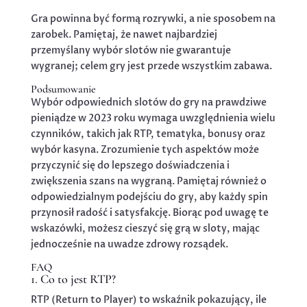
Gra powinna być formą rozrywki, a nie sposobem na
zarobek. Pamiętaj, że nawet najbardziej
przemyślany wybór slotów nie gwarantuje
wygranej; celem gry jest przede wszystkim zabawa.
Podsumowanie
Wybór odpowiednich slotów do gry na prawdziwe
pieniądze w 2023 roku wymaga uwzględnienia wielu
czynników, takich jak RTP, tematyka, bonusy oraz
wybór kasyna. Zrozumienie tych aspektów może
przyczynić się do lepszego doświadczenia i
zwiększenia szans na wygraną. Pamiętaj również o
odpowiedzialnym podejściu do gry, aby każdy spin
przynosił radość i satysfakcję. Biorąc pod uwagę te
wskazówki, możesz cieszyć się grą w sloty, mając
jednocześnie na uwadze zdrowy rozsądek.
FAQ
1. Co to jest RTP?
RTP (Return to Player) to wskaźnik pokazujący, ile