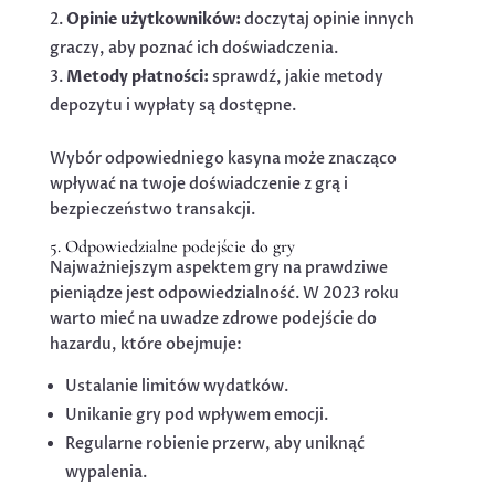
Opinie użytkowników:
doczytaj opinie innych
graczy, aby poznać ich doświadczenia.
Metody płatności:
sprawdź, jakie metody
depozytu i wypłaty są dostępne.
Wybór odpowiedniego kasyna może znacząco
wpływać na twoje doświadczenie z grą i
bezpieczeństwo transakcji.
5. Odpowiedzialne podejście do gry
Najważniejszym aspektem gry na prawdziwe
pieniądze jest odpowiedzialność. W 2023 roku
warto mieć na uwadze zdrowe podejście do
hazardu, które obejmuje:
Ustalanie limitów wydatków.
Unikanie gry pod wpływem emocji.
Regularne robienie przerw, aby uniknąć
wypalenia.