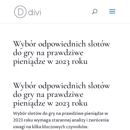
Wybór odpowiednich slotów
do gry na prawdziwe
pieniądze w 2023 roku
Wybór odpowiednich slotów
do gry na prawdziwe
pieniądze w 2023 roku
Wybór slotów do gry na prawdziwe pieniądze w
2023 roku wymaga starannej analizy i zwrócenia
uwagi na kilka kluczowych czynników.