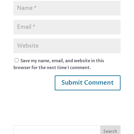
Save my name, email, and website in this
browser for the next time I comment.
Search