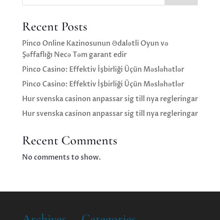
Recent Posts
Pinco Online Kazinosunun Ədalətli Oyun və
Şəffaflığı Necə Təm garant edir
Pinco Casino: Effektiv İşbirliği Üçün Məsləhətlər
Pinco Casino: Effektiv İşbirliği Üçün Məsləhətlər
Hur svenska casinon anpassar sig till nya regleringar
Hur svenska casinon anpassar sig till nya regleringar
Recent Comments
No comments to show.
Archives
Categories
D