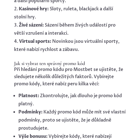
a další populární sporty.
Kasinové hry:
Sloty, ruleta, blackjack a další
stolní hry.
Živé sázení:
Sázení během živých událostí pro
větší vzrušení a interakci.
Virtual sports:
Novinkou jsou virtuální sporty,
které nabízí rychlost a zábavu.
Jak si vybrat ten správný promo kód
Při hledání promo kódu pro Mostbet se ujistěte, že
sledujete několik důležitých faktorů. Vybírejte
promo kódy, které nabíz peru kilka věcí:
Platnost:
Zkontrolujte, jak dlouho je promo kód
platný.
Podmínky:
Každý promo kód může mít své vlastní
podmínky, proto se ujistěte, že je důkladně
prostudujete.
Výše bonusu:
Vybírejte kódy, které nabízejí