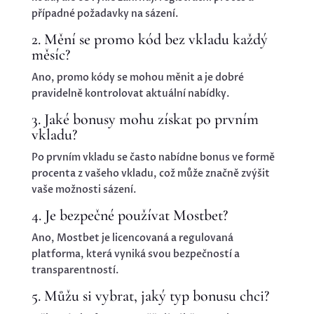
případné požadavky na sázení.
2. Mění se promo kód bez vkladu každý
měsíc?
Ano, promo kódy se mohou měnit a je dobré
pravidelně kontrolovat aktuální nabídky.
3. Jaké bonusy mohu získat po prvním
vkladu?
Po prvním vkladu se často nabídne bonus ve formě
procenta z vašeho vkladu, což může značně zvýšit
vaše možnosti sázení.
4. Je bezpečné používat Mostbet?
Ano, Mostbet je licencovaná a regulovaná
platforma, která vyniká svou bezpečností a
transparentností.
5. Můžu si vybrat, jaký typ bonusu chci?