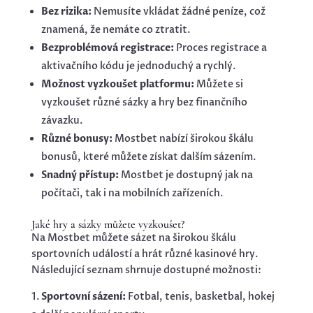
Bez rizika:
Nemusíte vkládat žádné peníze, což
znamená, že nemáte co ztratit.
Bezproblémová registrace:
Proces registrace a
aktivačního kódu je jednoduchý a rychlý.
Možnost vyzkoušet platformu:
Můžete si
vyzkoušet různé sázky a hry bez finančního
závazku.
Různé bonusy:
Mostbet nabízí širokou škálu
bonusů, které můžete získat dalším sázením.
Snadný přístup:
Mostbet je dostupný jak na
počítači, tak i na mobilních zařízeních.
Jaké hry a sázky můžete vyzkoušet?
Na Mostbet můžete sázet na širokou škálu
sportovních událostí a hrát různé kasinové hry.
Následující seznam shrnuje dostupné možnosti:
Sportovní sázení:
Fotbal, tenis, basketbal, hokej