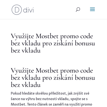
Využijte Mostbet promo code
bez vkladu pro získání bonusu
bez vkladu
Využijte Mostbet promo code
bez vkladu pro získání bonusu
bez vkladu
Pokud hledáte skvělou příležitost, jak zvýšit své
šance na výhru bez nutnosti vkladu, spojte se s
Mostbet. Tento článek se zaměří na využití promo