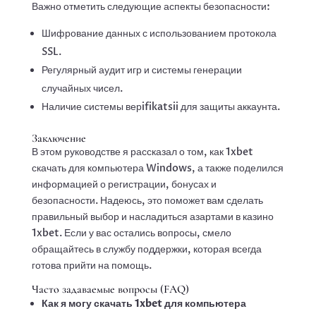
Важно отметить следующие аспекты безопасности:
Шифрование данных с использованием протокола
SSL.
Регулярный аудит игр и системы генерации
случайных чисел.
Наличие системы верifikatsii для защиты аккаунта.
Заключение
В этом руководстве я рассказал о том, как 1xbet
скачать для компьютера Windows, а также поделился
информацией о регистрации, бонусах и
безопасности. Надеюсь, это поможет вам сделать
правильный выбор и насладиться азартами в казино
1xbet. Если у вас остались вопросы, смело
обращайтесь в службу поддержки, которая всегда
готова прийти на помощь.
Часто задаваемые вопросы (FAQ)
Как я могу скачать 1xbet для компьютера