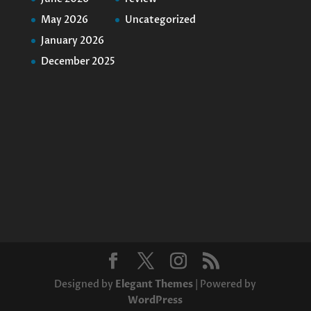
e
May 2026
Uncategorized
t
January 2026
December 2025
Designed by
Elegant Themes
| Powered by
WordPress