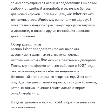
самых популярных в России и предоставляет широкий
выбор игр, удобный интерфейс и отличные бонусы
для новых игроков. Если вы ищете, как 1xbet скачать
для компьютера Windows, вы попали по адресу. В
этой статье я подробно расскажу о процессе загрузки
и установки, а также о других важнейших аспектах
данного казино.
Обзор казино 1xbet
Казино 1xbet предлагает игрокам широкий
ассортимент азартных игр, включая слоты,
настольные игры и live казино с реальными дилерами.
Поскольку платформа активно работает с 2007 года,
она зарекомендовала себя как надежный и
безопасный игрок на рынке азартных игр. Этот сайт
подойдет как для опытных игроков, так и для новичков,
которые только начинают знакомиться с миром
онлайн-гейминга.
Когда вы думаете о казино 1xbet, обратите внимание
на следующее: