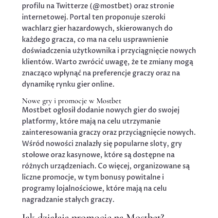
profilu na Twitterze (@mostbet) oraz stronie
internetowej. Portal ten proponuje szeroki
wachlarz gier hazardowych, skierowanych do
każdego gracza, co ma na celu usprawnienie
doświadczenia użytkownika i przyciągnięcie nowych
klientów. Warto zwrócić uwagę, że te zmiany mogą
znacząco wpłynąć na preferencje graczy oraz na
dynamikę rynku gier online.
Nowe gry i promocje w Mostbet
Mostbet ogłosił dodanie nowych gier do swojej
platformy, które mają na celu utrzymanie
zainteresowania graczy oraz przyciągnięcie nowych.
Wśród nowości znalazły się popularne sloty, gry
stołowe oraz kasynowe, które są dostępne na
różnych urządzeniach. Co więcej, organizowane są
liczne promocje, w tym bonusy powitalne i
programy lojalnościowe, które mają na celu
nagradzanie stałych graczy.
Jak działają promocje na Mostbet?