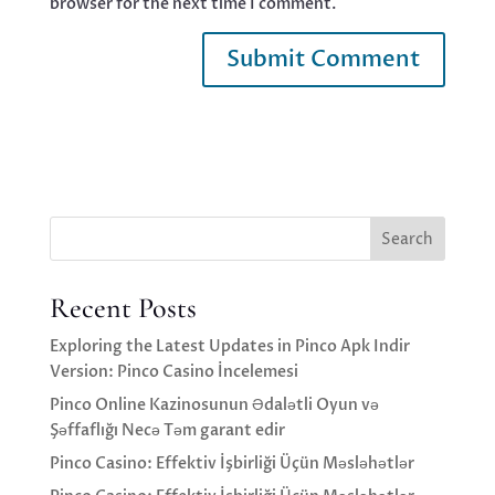
browser for the next time I comment.
Search
Recent Posts
Exploring the Latest Updates in Pinco Apk Indir
Version: Pinco Casino İncelemesi
Pinco Online Kazinosunun Ədalətli Oyun və
Şəffaflığı Necə Təm garant edir
Pinco Casino: Effektiv İşbirliği Üçün Məsləhətlər